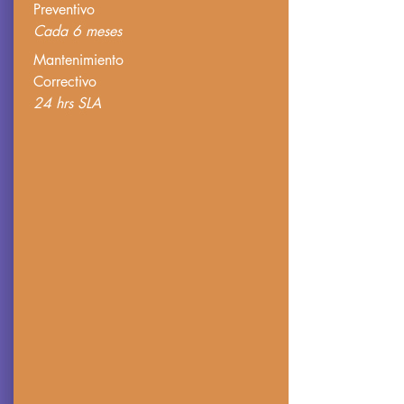
Preventivo
Cada 6 meses
Mantenimiento
Correctivo
24 hrs SLA