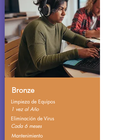
Bronze
Limpieza de Equipos
1 vez al Año
Eliminación de Virus
Cada 6 meses
Mantenimiento