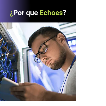
¿
Por que
Echoes
?