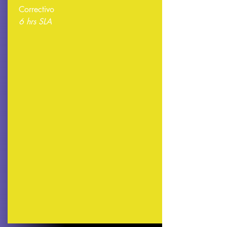
Correctivo
6 hrs SLA